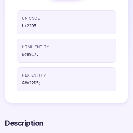
UNICODE
U+22D5
HTML ENTITY
&#8917;
HEX ENTITY
&#x22D5;
Description