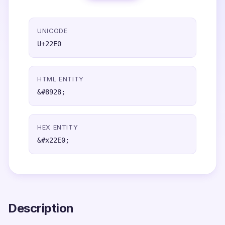
UNICODE
U+22E0
HTML ENTITY
&#8928;
HEX ENTITY
&#x22E0;
Description