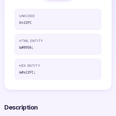
UNICODE
U+22FC
HTML ENTITY
&#8956;
HEX ENTITY
&#x22FC;
Description