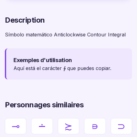
Description
Símbolo matemático Anticlockwise Contour Integral
Exemples d'utilisation
Aquí está el carácter ∳ que puedes copiar.
Personnages similaires
⊸
∸
≿
⋼
⊃