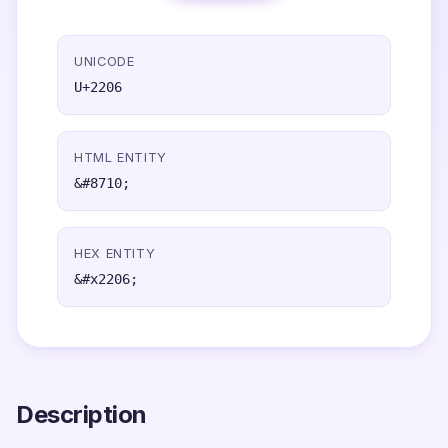
UNICODE
U+2206
HTML ENTITY
&#8710;
HEX ENTITY
&#x2206;
Description