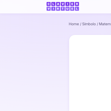
Home
/
Símbolo
/
Matemá