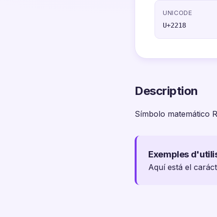
UNICODE
U+2218
Description
Símbolo matemático R
Exemples d'utili
Aquí está el carác