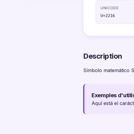
UNICODE
U+2216
Description
Símbolo matemático S
Exemples d'utili
Aquí está el carác