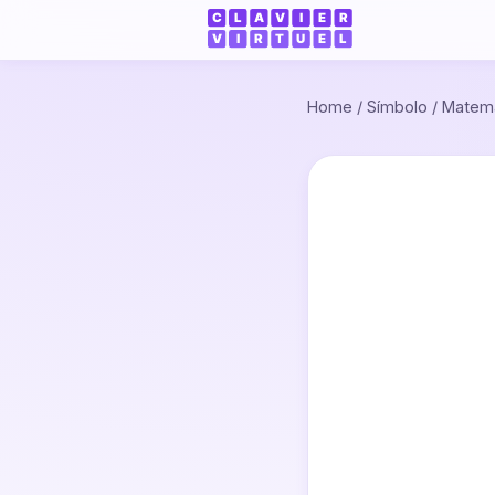
Home
/
Símbolo
/
Matemá