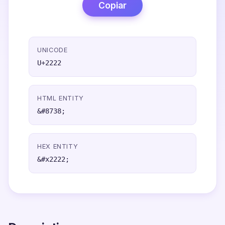
Copiar
UNICODE
U+2222
HTML ENTITY
&#8738;
HEX ENTITY
&#x2222;