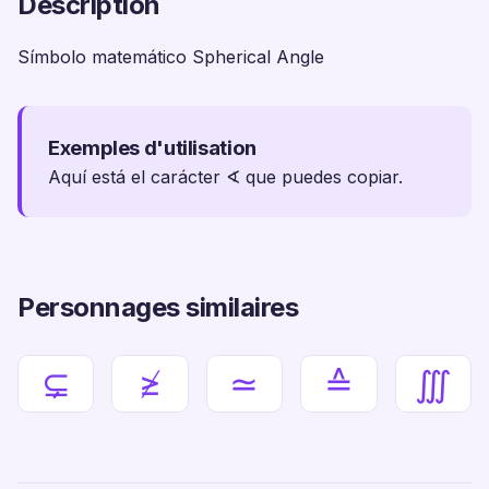
Description
Símbolo matemático Spherical Angle
Exemples d'utilisation
Aquí está el carácter ∢ que puedes copiar.
Personnages similaires
⊊
≱
≃
≙
∭