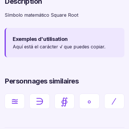
Description
Símbolo matemático Square Root
Exemples d'utilisation
Aquí está el carácter √ que puedes copiar.
Personnages similaires
≊
∋
∯
∘
∕