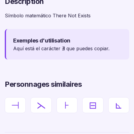
Description
Símbolo matemático There Not Exists
Exemples d'utilisation
Aquí está el carácter ∄ que puedes copiar.
Personnages similaires
⊣
⋋
⊦
⊟
⊾