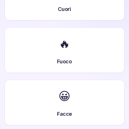
Cuori
🔥
Fuoco
😀
Facce