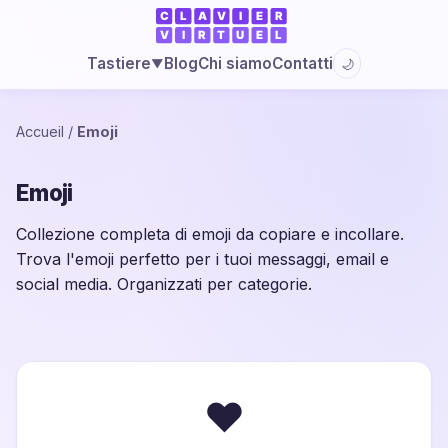
Blog
Chi siamo
Contatti
Tastiere
🌙
▼
Accueil
/
Emoji
Emoji
Collezione completa di emoji da copiare e incollare.
Trova l'emoji perfetto per i tuoi messaggi, email e
social media. Organizzati per categorie.
❤️