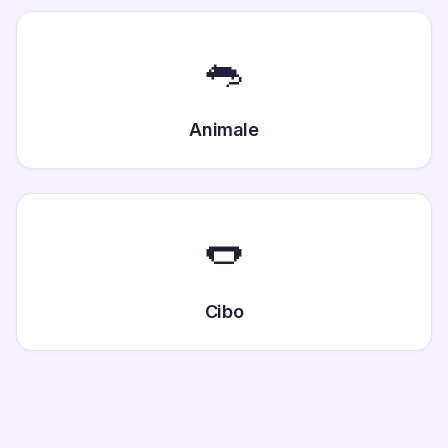
🐀
Animale
🌭
Cibo