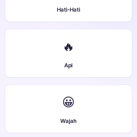
Hati-Hati
🔥
Api
😀
Wajah