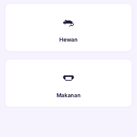
🐀
Hewan
🌭
Makanan