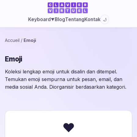
Blog
Tentang
Kontak
Keyboard
🌙
▼
Accueil
/
Emoji
Emoji
Koleksi lengkap emoji untuk disalin dan ditempel.
Temukan emoji sempurna untuk pesan, email, dan
media sosial Anda. Diorganisir berdasarkan kategori.
❤️