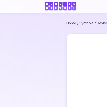
Home
/
Symbole
/
Devis