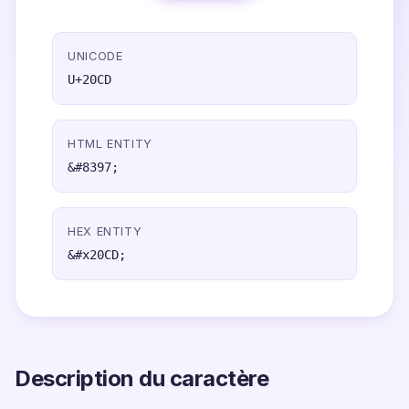
UNICODE
U+20CD
HTML ENTITY
&#8397;
HEX ENTITY
&#x20CD;
Description du caractère