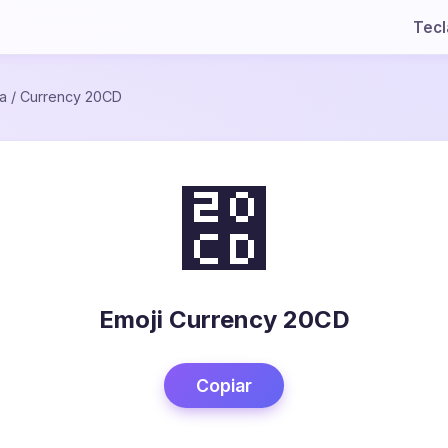
Tec
a
/
Currency 20CD
⃍
Emoji Currency 20CD
Copiar