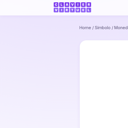
Home
/
Símbolo
/
Moned