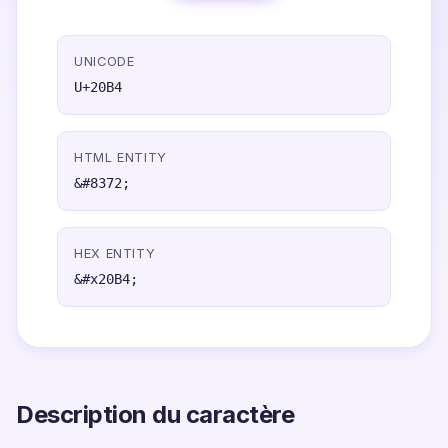
UNICODE
U+20B4
HTML ENTITY
&#8372;
HEX ENTITY
&#x20B4;
Description du caractère