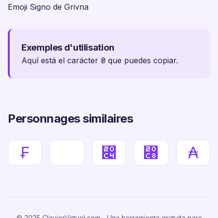
Emoji Signo de Grivna
Exemples d'utilisation
Aquí está el carácter ₴ que puedes copiar.
Personnages similaires
₣
⃄
⃈
₳
© 2025 ClavierVirtuel.com - Una herramienta gratuita para