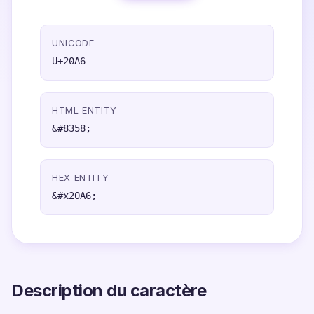
UNICODE
U+20A6
HTML ENTITY
&#8358;
HEX ENTITY
&#x20A6;
Description du caractère