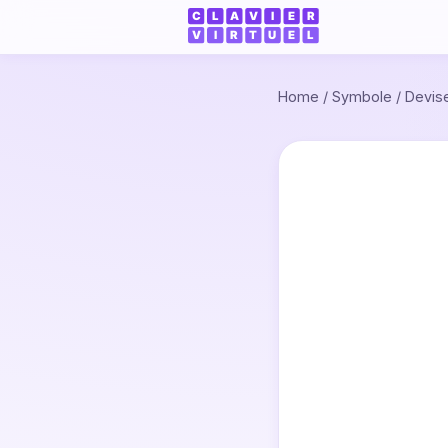
Home
/
Symbole
/
Devis