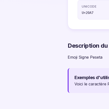
UNICODE
U+20A7
Description du
Emoji Signe Peseta
Exemples d'utili
Voici le caractère