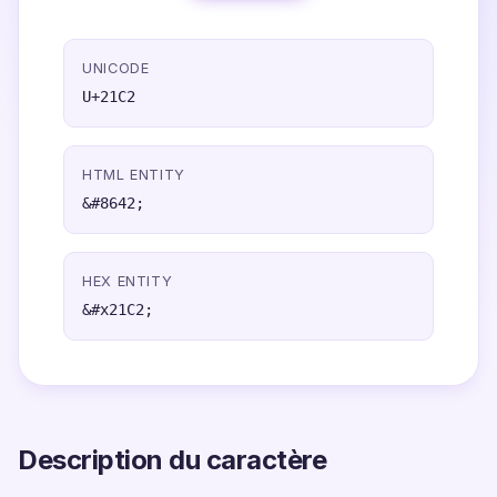
UNICODE
U+21C2
HTML ENTITY
&#8642;
HEX ENTITY
&#x21C2;
Description du caractère