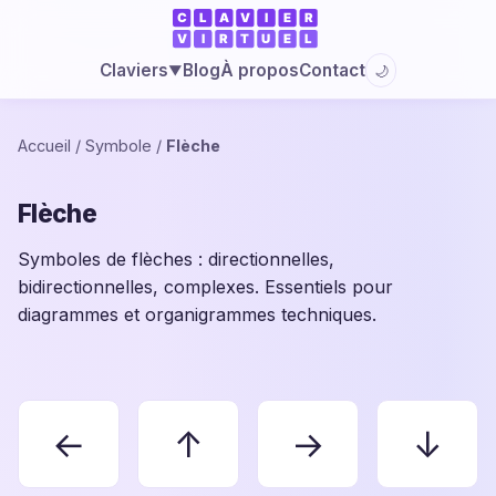
Blog
À propos
Contact
Claviers
🌙
▼
Accueil
/
Symbole
/
Flèche
Flèche
Symboles de flèches : directionnelles,
bidirectionnelles, complexes. Essentiels pour
diagrammes et organigrammes techniques.
←
↑
→
↓