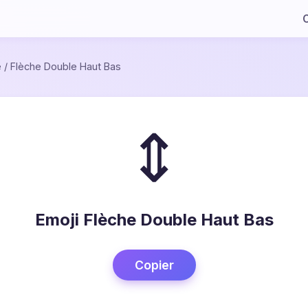
C
e
/
Flèche Double Haut Bas
⇕
Emoji Flèche Double Haut Bas
Copier