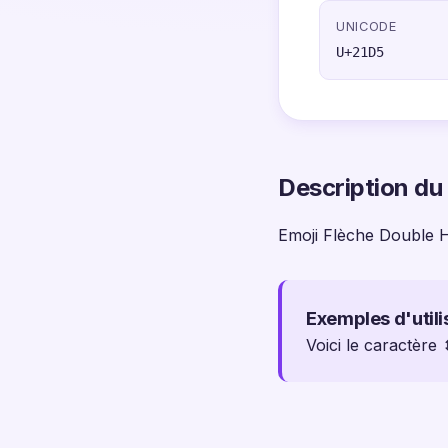
UNICODE
U+21D5
Description du
Emoji Flèche Double 
Exemples d'utili
Voici le caractère