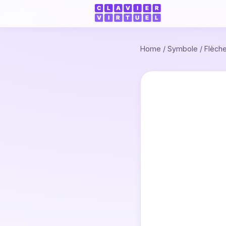
Home
/
Symbole
/
Flèch