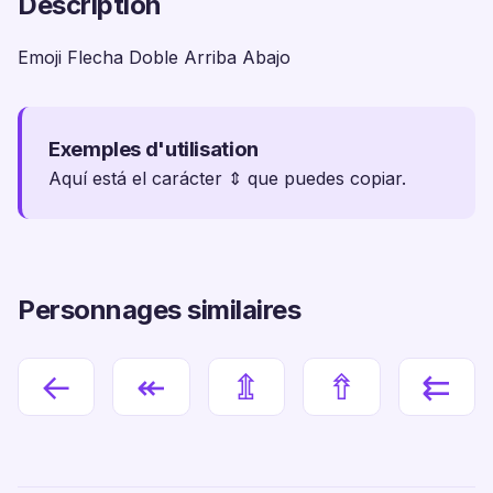
Description
Emoji Flecha Doble Arriba Abajo
Exemples d'utilisation
Aquí está el carácter ⇕ que puedes copiar.
Personnages similaires
←
↞
⇭
⇮
⇇