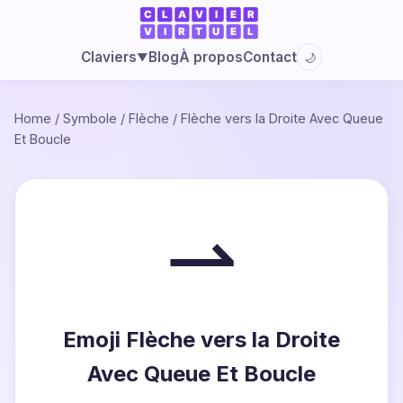
Blog
À propos
Contact
Claviers
🌙
▼
Home
/
Symbole
/
Flèche
/
Flèche vers la Droite Avec Queue
Et Boucle
⇀
Emoji Flèche vers la Droite
Avec Queue Et Boucle