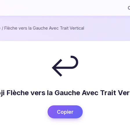
C
e
/
Flèche vers la Gauche Avec Trait Vertical
↩
i Flèche vers la Gauche Avec Trait Ver
Copier