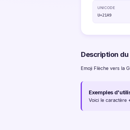
UNICODE
U+21A9
Description du
Emoji Flèche vers la G
Exemples d'utili
Voici le caractère