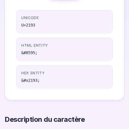
UNICODE
U+2193
HTML ENTITY
&#8595;
HEX ENTITY
&#x2193;
Description du caractère