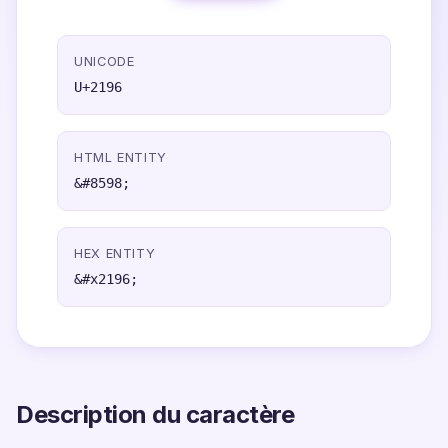
UNICODE
U+2196
HTML ENTITY
&#8598;
HEX ENTITY
&#x2196;
Description du caractère