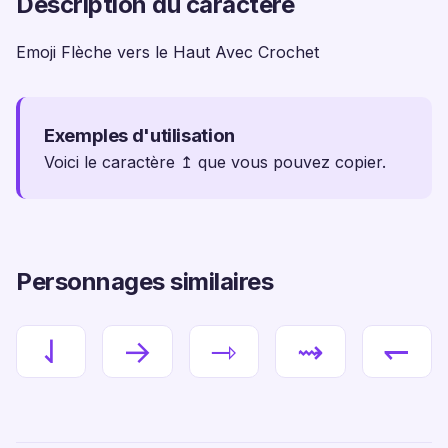
Description du caractère
Emoji Flèche vers le Haut Avec Crochet
Exemples d'utilisation
Voici le caractère ↥ que vous pouvez copier.
Personnages similaires
⇃
→
⇾
⇝
↽