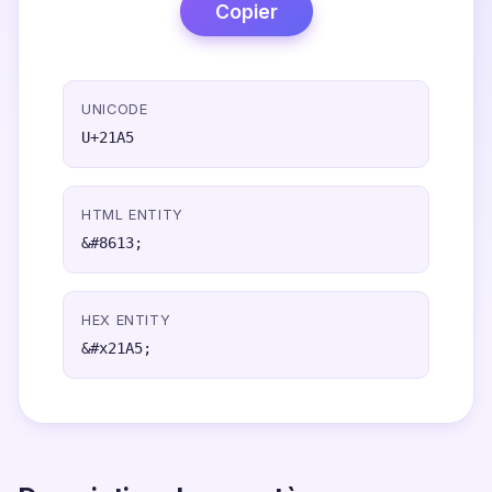
Copier
UNICODE
U+21A5
HTML ENTITY
&#8613;
HEX ENTITY
&#x21A5;