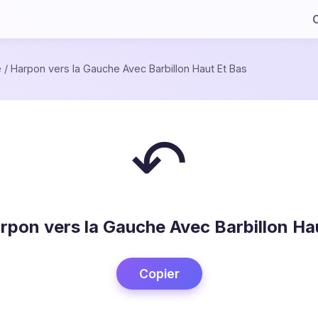
C
e
/
Harpon vers la Gauche Avec Barbillon Haut Et Bas
↶
rpon vers la Gauche Avec Barbillon Ha
Copier