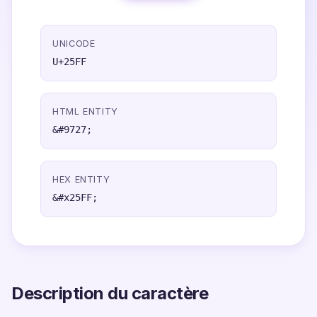
UNICODE
U+25FF
HTML ENTITY
&#9727;
HEX ENTITY
&#x25FF;
Description du caractère