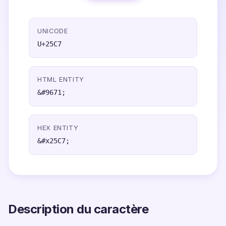
UNICODE
U+25C7
HTML ENTITY
&#9671;
HEX ENTITY
&#x25C7;
Description du caractère