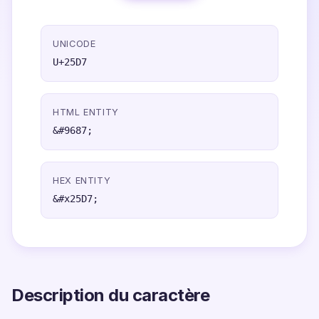
UNICODE
U+25D7
HTML ENTITY
&#9687;
HEX ENTITY
&#x25D7;
Description du caractère