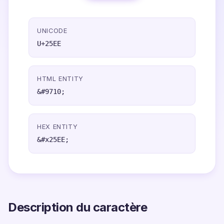
UNICODE
U+25EE
HTML ENTITY
&#9710;
HEX ENTITY
&#x25EE;
Description du caractère