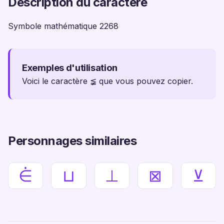
Description du caractère
Symbole mathématique 2268
Exemples d'utilisation
Voici le caractère ≨ que vous pouvez copier.
Personnages similaires
⋵
⊔
⊥
⊠
⊻