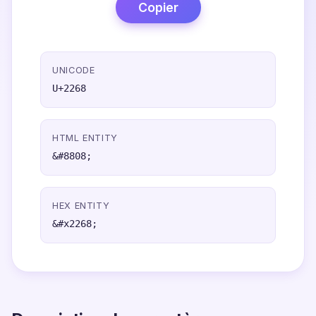
Copier
UNICODE
U+2268
HTML ENTITY
&#8808;
HEX ENTITY
&#x2268;