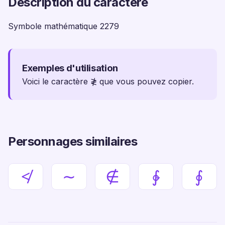
Description du caractère
Symbole mathématique 2279
Exemples d'utilisation
Voici le caractère ≹ que vous pouvez copier.
Personnages similaires
≮
∼
∉
∲
∮