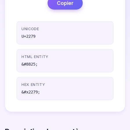
Copier
UNICODE
U+2279
HTML ENTITY
&#8825;
HEX ENTITY
&#x2279;