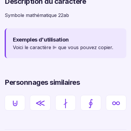
Description du caractère
Symbole mathématique 22ab
Exemples d'utilisation
Voici le caractère ⊫ que vous pouvez copier.
Personnages similaires
⊎
≪
∤
∮
∞