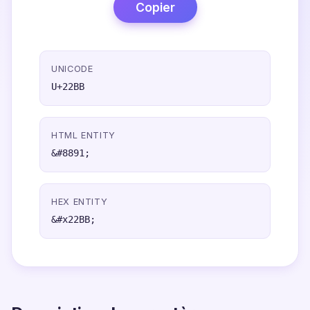
Copier
UNICODE
U+22BB
HTML ENTITY
&#8891;
HEX ENTITY
&#x22BB;