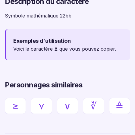
Description du caractère
Symbole mathématique 22bb
Exemples d'utilisation
Voici le caractère ⊻ que vous pouvez copier.
Personnages similaires
≥
⋎
∨
∛
≙