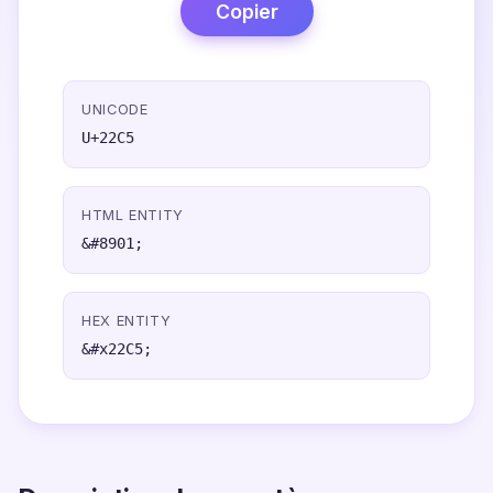
Copier
UNICODE
U+22C5
HTML ENTITY
&#8901;
HEX ENTITY
&#x22C5;