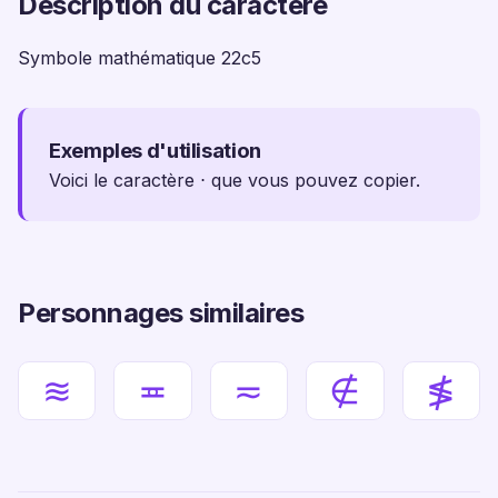
Description du caractère
Symbole mathématique 22c5
Exemples d'utilisation
Voici le caractère ⋅ que vous pouvez copier.
Personnages similaires
≋
≖
≂
∉
≸