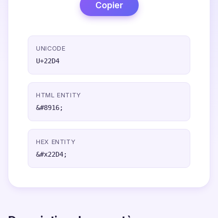
Copier
UNICODE
U+22D4
HTML ENTITY
&#8916;
HEX ENTITY
&#x22D4;