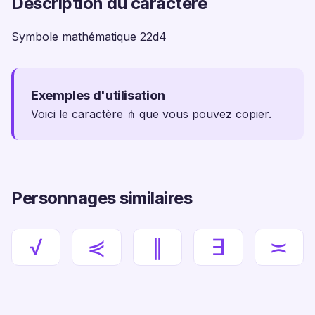
Description du caractère
Symbole mathématique 22d4
Exemples d'utilisation
Voici le caractère ⋔ que vous pouvez copier.
Personnages similaires
√
⋞
∥
∃
≍