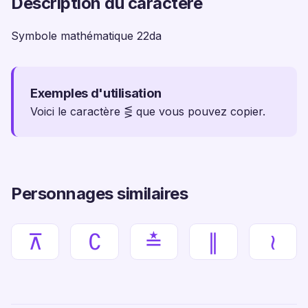
Description du caractère
Symbole mathématique 22da
Exemples d'utilisation
Voici le caractère ⋚ que vous pouvez copier.
Personnages similaires
⊼
∁
≛
∥
≀