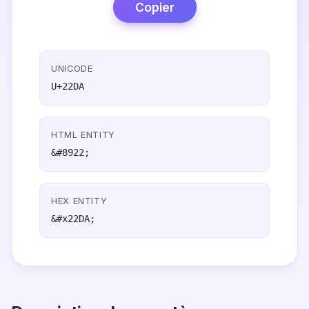
Copier
UNICODE
U+22DA
HTML ENTITY
&#8922;
HEX ENTITY
&#x22DA;