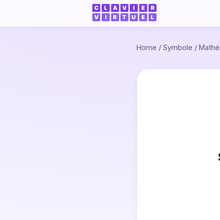
Home
/
Symbole
/
Mathé