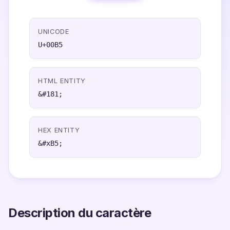
UNICODE
U+00B5
HTML ENTITY
&#181;
HEX ENTITY
&#xB5;
Description du caractère