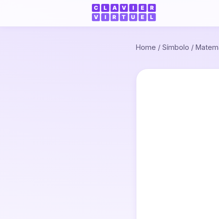
Home
/
Símbolo
/
Matemá