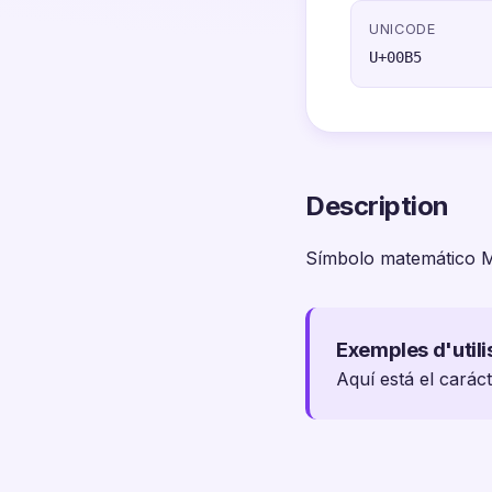
UNICODE
U+00B5
Description
Símbolo matemático 
Exemples d'utili
Aquí está el carác