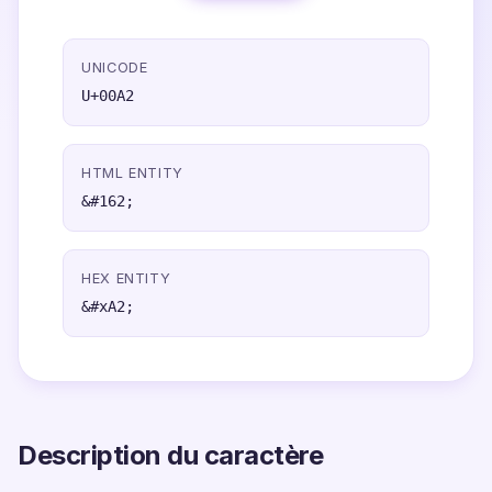
UNICODE
U+00A2
HTML ENTITY
&#162;
HEX ENTITY
&#xA2;
Description du caractère