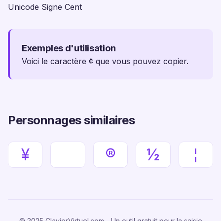
Unicode Signe Cent
Exemples d'utilisation
Voici le caractère ¢ que vous pouvez copier.
Personnages similaires
¥
®
½
¦
© 2025 ClavierVirtuel.com - Un outil gratuit pour la saisie