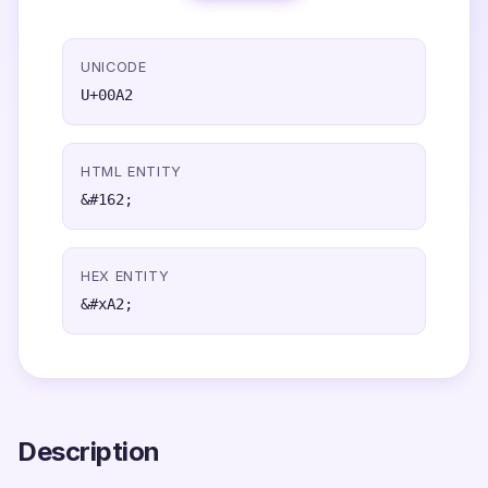
UNICODE
U+00A2
HTML ENTITY
&#162;
HEX ENTITY
&#xA2;
Description