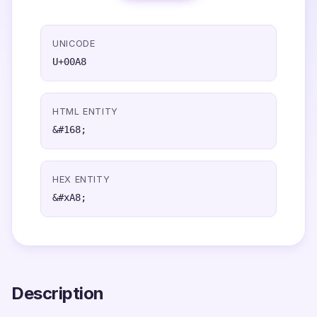
UNICODE
U+00A8
HTML ENTITY
&#168;
HEX ENTITY
&#xA8;
Description