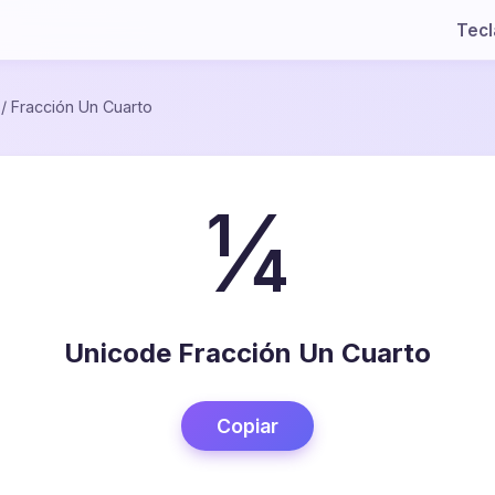
Tec
/
Fracción Un Cuarto
¼
Unicode Fracción Un Cuarto
Copiar