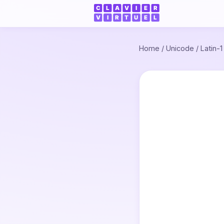
Home
/
Unicode
/
Latin-1