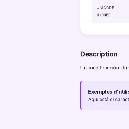
UNICODE
U+00BC
Description
Unicode Fracción Un 
Exemples d'utili
Aquí está el carác