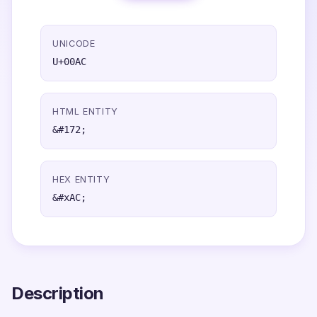
UNICODE
U+00AC
HTML ENTITY
&#172;
HEX ENTITY
&#xAC;
Description