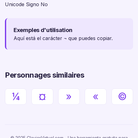
Unicode Signo No
Exemples d'utilisation
Aquí está el carácter ¬ que puedes copiar.
Personnages similaires
¼
¤
»
«
©
© 2025 ClavierVirtuel.com - Una herramienta gratuita para