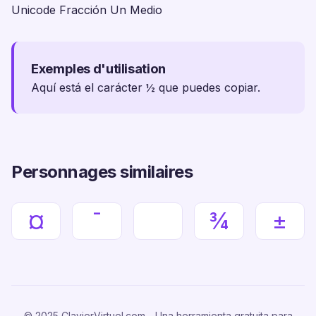
Unicode Fracción Un Medio
Exemples d'utilisation
Aquí está el carácter ½ que puedes copiar.
Personnages similaires
¤
¯
¾
±
© 2025 ClavierVirtuel.com - Una herramienta gratuita para