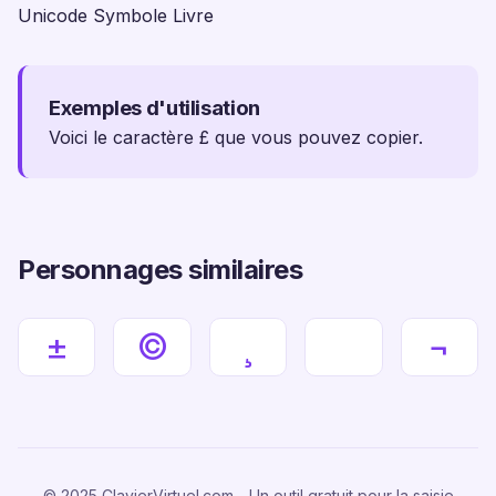
Unicode Symbole Livre
Exemples d'utilisation
Voici le caractère £ que vous pouvez copier.
Personnages similaires
±
©
¸
¬
© 2025 ClavierVirtuel.com - Un outil gratuit pour la saisie