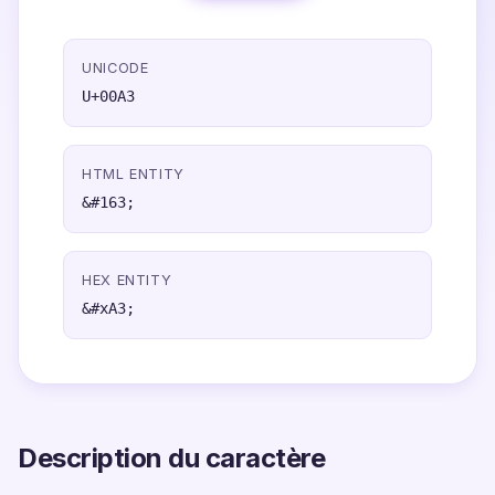
UNICODE
U+00A3
HTML ENTITY
&#163;
HEX ENTITY
&#xA3;
Description du caractère